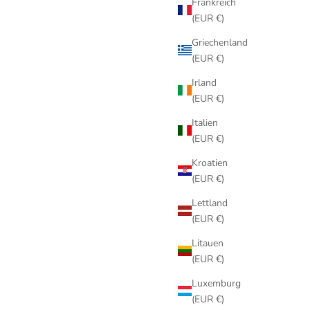
Frankreich
(EUR €)
Griechenland
(EUR €)
Irland
(EUR €)
Italien
(EUR €)
Kroatien
(EUR €)
Lettland
(EUR €)
Litauen
(EUR €)
Luxemburg
(EUR €)