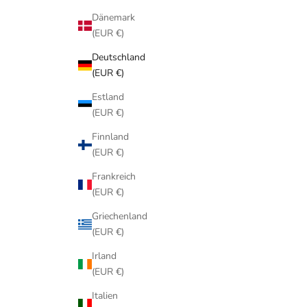
Dänemark
(EUR €)
Deutschland
(EUR €)
Estland
(EUR €)
Finnland
(EUR €)
Frankreich
(EUR €)
Griechenland
(EUR €)
Irland
(EUR €)
Italien