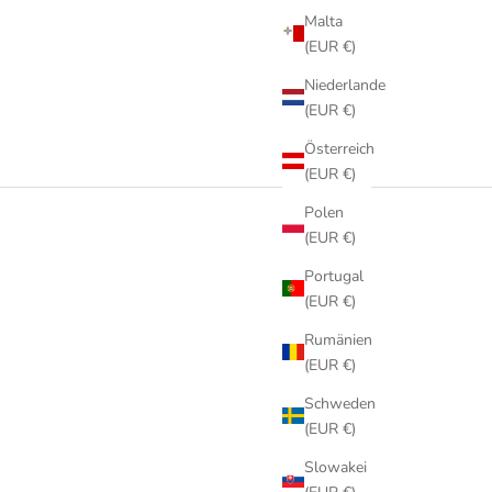
Malta
(EUR €)
Niederlande
(EUR €)
Österreich
(EUR €)
Polen
(EUR €)
Portugal
(EUR €)
Rumänien
(EUR €)
Schweden
(EUR €)
Slowakei