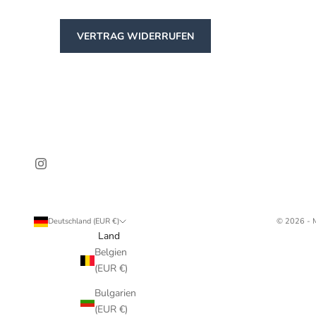
VERTRAG WIDERRUFEN
Deutschland (EUR €)
© 2026 - 
Land
Belgien
(EUR €)
Bulgarien
(EUR €)