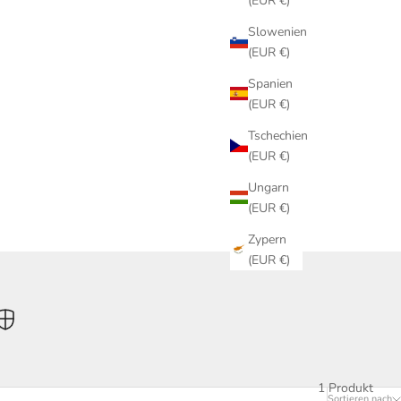
(EUR €)
Slowenien
(EUR €)
Spanien
(EUR €)
Tschechien
(EUR €)
Ungarn
(EUR €)
Zypern
(EUR €)
1 Produkt
Sortieren nach