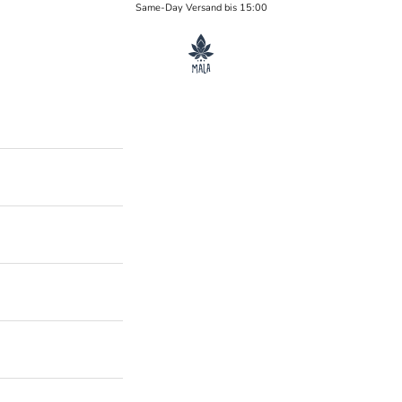
Same-Day Versand bis 15:00
MALA Yoga