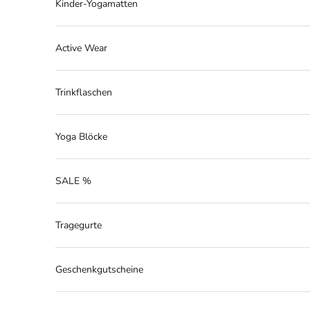
Kinder-Yogamatten
Active Wear
Trinkflaschen
Yoga Blöcke
SALE %
Tragegurte
Geschenkgutscheine