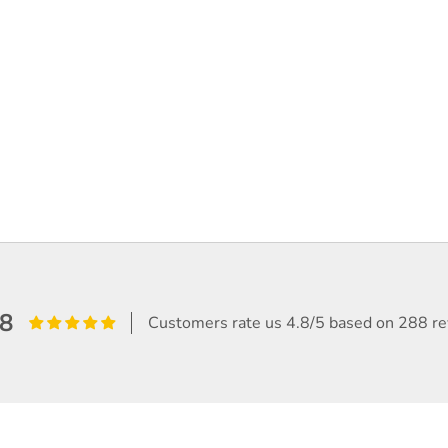
.8
Customers rate us 4.8/5 based on 288 re