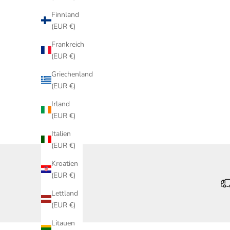
Finnland
(EUR €)
Frankreich
(EUR €)
Griechenland
(EUR €)
Irland
(EUR €)
Italien
(EUR €)
Kroatien
(EUR €)
Lettland
(EUR €)
Litauen