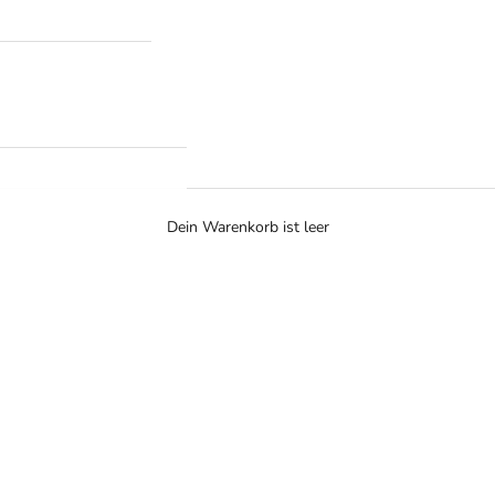
Dein Warenkorb ist leer
Signature Leggings