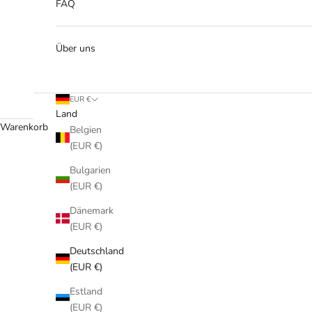
FAQ
Über uns
EUR €
Land
Warenkorb
Belgien
(EUR €)
Bulgarien
(EUR €)
Dänemark
(EUR €)
Deutschland
(EUR €)
Estland
(EUR €)